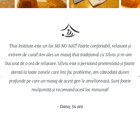
Thai Institute este un loc MI-NU-NAT! Foarte confortabil, relaxant și
extrem de curat! Am ales un masaj thai tradițional cu Silviu și m-am
u
bucurat de o oră de relaxare. Silviu este o persoană prietenoasă și foarte
a
atentă la toate zonele care îmi fac probleme, am câteodată dureri
mi
profunde pe care un masaj de acest gen le ameliorează. Sunt foarte
mulțumită și recomand acest loc minunat!
- Dana, 34 ani