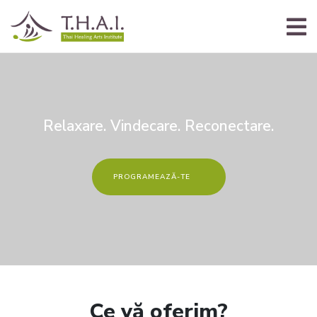
Relaxare. Vindecare. Reconectare.
PROGRAMEAZĂ-TE
Ce vă oferim?