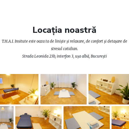
Locația noastră
T.H.A.I. Insitute este oaza ta de liniște și relaxare, de confort și detașare de
stresul cotidian.
Strada Leonida 23b, interfon 3, ușa albă, București