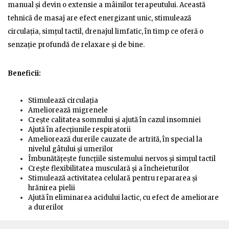
manual și devin o extensie a mâinilor terapeutului. Această
tehnică de masaj are efect energizant unic, stimulează
circulația, simțul tactil, drenajul limfatic, în timp ce oferă o
senzație profundă de relaxare și de bine.
Beneficii:
Stimulează circulația
Ameliorează migrenele
Crește calitatea somnului și ajută în cazul insomniei
Ajută în afecțiunile respiratorii
Ameliorează durerile cauzate de artrită, în special la
nivelul gâtului și umerilor
Îmbunătățește funcțiile sistemului nervos și simțul tactil
Crește flexibilitatea musculară și a încheieturilor
Stimulează activitatea celulară pentru repararea și
hrănirea pielii
Ajută în eliminarea acidului lactic, cu efect de ameliorare
a durerilor