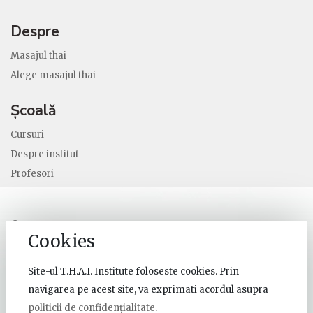
Despre
Masajul thai
Alege masajul thai
Școală
Cursuri
Despre institut
Profesori
© Thai Institute 2026 Toate drepturile sunt rezervate.
Cookies
Site-ul T.H.A.I. Institute foloseste cookies. Prin
navigarea pe acest site, va exprimati acordul asupra
politicii de confidențialitate
.