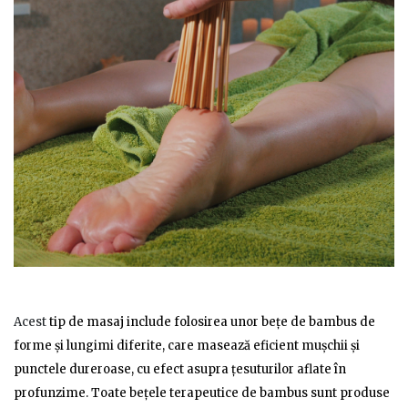
Acest
tip de masaj include folosirea unor bețe de bambus de
forme și lungimi diferite, care masează eficient mușchii și
punctele dureroase, cu efect asupra țesuturilor aflate în
profunzime. Toate bețele terapeutice de bambus sunt produse