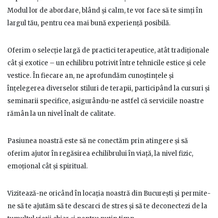
Modul lor de abordare, blând și calm, te vor face să te simți în
largul tău, pentru cea mai bună experiență posibilă.
Oferim o selecție largă de practici terapeutice, atât tradiționale
cât și exotice – un echilibru potrivit între tehnicile estice și cele
vestice. În fiecare an, ne aprofundăm cunoștințele și
înțelegerea diverselor stiluri de terapii, participând la cursuri și
seminarii specifice, asigurându-ne astfel că serviciile noastre
rămân la un nivel înalt de calitate.
Pasiunea noastră este să ne conectăm prin atingere și să
oferim ajutor în regăsirea echilibrului în viață, la nivel fizic,
emoțional cât și spiritual.
Vizitează-ne oricând în locația noastră din București și permite-
ne să te ajutăm să te descarci de stres și să te deconectezi de la