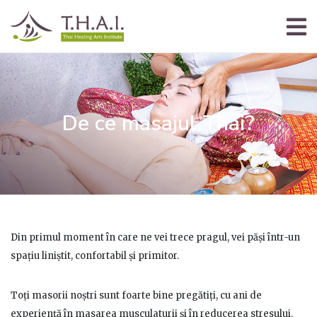
De ce masajul Thai?
Din primul moment în care ne vei trece pragul, vei păși într-un
spațiu liniștit, confortabil și primitor.
Toți masorii noștri sunt foarte bine pregătiți, cu ani de
experiență în masarea musculaturii și în reducerea stresului.