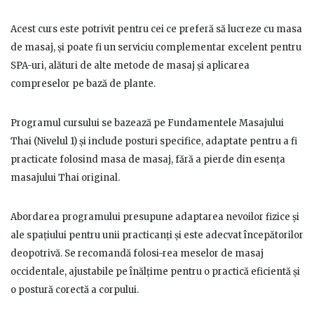
Acest curs este potrivit pentru cei ce preferă să lucreze cu masa
de masaj, și poate fi un serviciu complementar excelent pentru
SPA-uri, alături de alte metode de masaj și aplicarea
compreselor pe bază de plante.
Programul cursului se bazează pe Fundamentele Masajului
Thai (Nivelul 1) și include posturi specifice, adaptate pentru a fi
practicate folosind masa de masaj, fără a pierde din esența
masajului Thai original.
Abordarea programului presupune adaptarea nevoilor fizice și
ale spațiului pentru unii practicanți și este adecvat începătorilor
deopotrivă. Se recomandă folosi-rea meselor de masaj
occidentale, ajustabile pe înălțime pentru o practică eficientă și
o postură corectă a corpului.