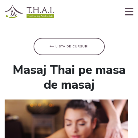
⟵ LISTA DE CURSURI
Masaj Thai pe masa
de masaj