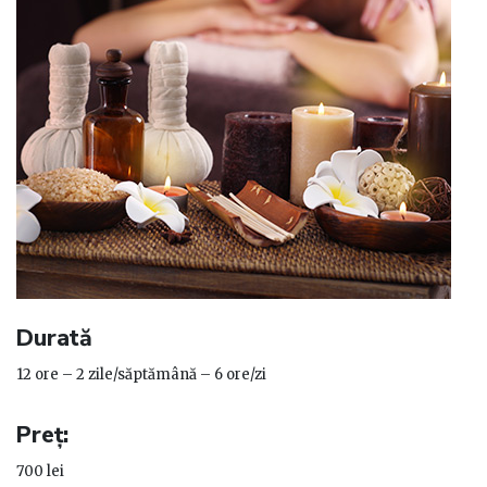
Durată
12 ore – 2 zile/săptămână – 6 ore/zi
Preț:
700 lei