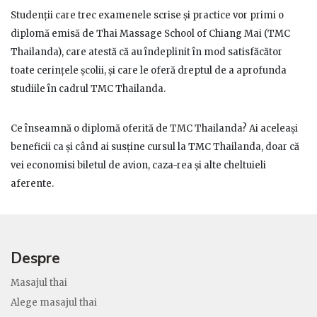
Studenții care trec examenele scrise și practice vor primi o
diplomă emisă de Thai Massage School of Chiang Mai (TMC
Thailanda), care atestă că au îndeplinit în mod satisfăcător
toate cerințele școlii, și care le oferă dreptul de a aprofunda
studiile în cadrul TMC Thailanda.
Ce înseamnă o diplomă oferită de TMC Thailanda? Ai aceleași
beneficii ca și când ai susține cursul la TMC Thailanda, doar că
vei economisi biletul de avion, caza-rea și alte cheltuieli
aferente.
Despre
Masajul thai
Alege masajul thai