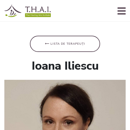
⟵ LISTA DE TERAPEUȚI
Ioana Iliescu