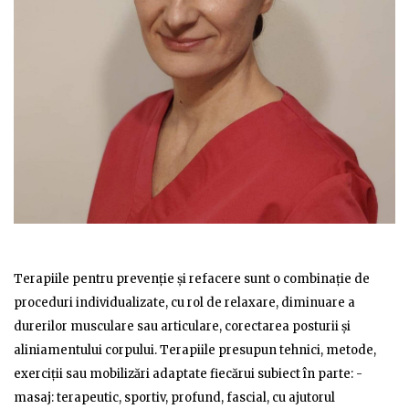
Terapiile pentru prevenție și refacere sunt o combinație de
proceduri individualizate, cu rol de relaxare, diminuare a
durerilor musculare sau articulare, corectarea posturii și
aliniamentului corpului. Terapiile presupun tehnici, metode,
exerciții sau mobilizări adaptate fiecărui subiect în parte: -
masaj: terapeutic, sportiv, profund, fascial, cu ajutorul