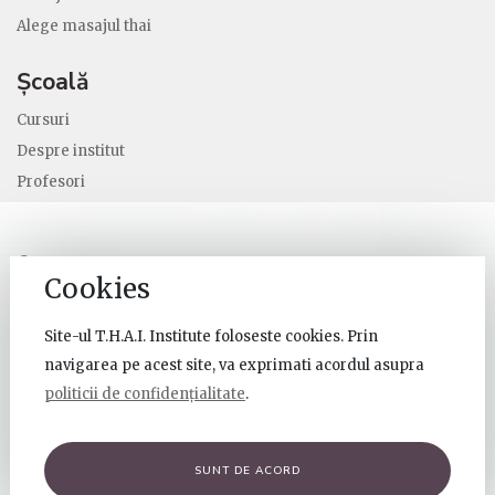
Alege masajul thai
Școală
Cursuri
Despre institut
Profesori
© Thai Institute 2026 Toate drepturile sunt rezervate.
Cookies
Site-ul T.H.A.I. Institute foloseste cookies. Prin
navigarea pe acest site, va exprimati acordul asupra
politicii de confidențialitate
.
SUNT DE ACORD